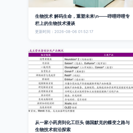
生物技术 解码生命，重塑未来\n——哔哩哔哩专
栏上的生物技术漫谈
更新时间：2026-08-06 01:52:17
从一家小药房到化工巨头 德国默克的蝶变之路与
生物技术前沿探索