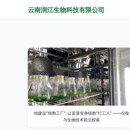
云南润江生物科技有限公司
他建设“细胞工厂”, 让蓝藻变身细胞“打工人” ——倪俊
与生物技术前沿探索