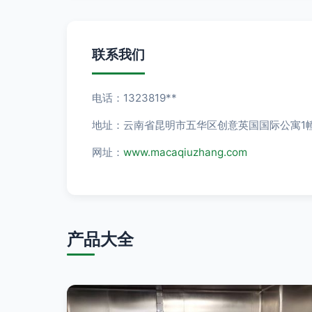
联系我们
电话：1323819**
地址：云南省昆明市五华区创意英国国际公寓1幢
网址：
www.macaqiuzhang.com
产品大全