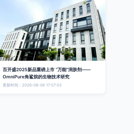
百开盛2025新品重磅上市 “万能”润肤剂——
OmniPure角鲨烷的生物技术研究
更新时间：2026-08-06 17:57:03